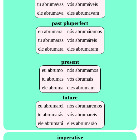
tu
abrumavas
vós
abrumáveis
ele
abrumava
eles
abrumavam
past pluperfect
eu
abrumara
nós
abrumáramos
tu
abrumaras
vós
abrumáreis
ele
abrumara
eles
abrumaram
present
eu
abrumo
nós
abrumamos
tu
abrumas
vós
abrumais
ele
abruma
eles
abrumam
future
eu
abrumarei
nós
abrumaremos
tu
abrumarás
vós
abrumareis
ele
abrumará
eles
abrumarão
imperative