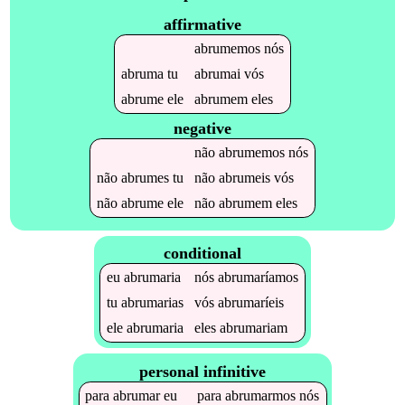
affirmative
abrumemos
nós
abruma
tu
abrumai
vós
abrume
ele
abrumem
eles
negative
não
abrumemos
nós
não
abrumes
tu
não
abrumeis
vós
não
abrume
ele
não
abrumem
eles
conditional
eu
abrumaria
nós
abrumaríamos
tu
abrumarias
vós
abrumaríeis
ele
abrumaria
eles
abrumariam
personal infinitive
para
abrumar
eu
para
abrumarmos
nós