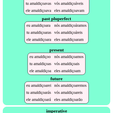
tu
amaldiçoavas
vós
amaldiçoáveis
ele
amaldiçoava
eles
amaldiçoavam
past pluperfect
eu
amaldiçoara
nós
amaldiçoáramos
tu
amaldiçoaras
vós
amaldiçoáreis
ele
amaldiçoara
eles
amaldiçoaram
present
eu
amaldiçoo
nós
amaldiçoamos
tu
amaldiçoas
vós
amaldiçoais
ele
amaldiçoa
eles
amaldiçoam
future
eu
amaldiçoarei
nós
amaldiçoaremos
tu
amaldiçoarás
vós
amaldiçoareis
ele
amaldiçoará
eles
amaldiçoarão
imperative