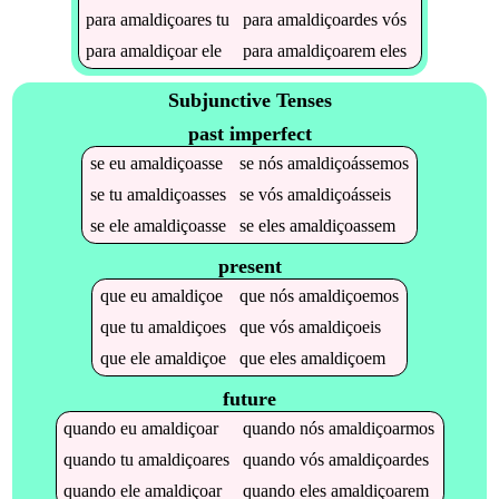
para
amaldiçoares
tu
para
amaldiçoardes
vós
para
amaldiçoar
ele
para
amaldiçoarem
eles
Subjunctive Tenses
past imperfect
se
eu
amaldiçoasse
se
nós
amaldiçoássemos
se
tu
amaldiçoasses
se
vós
amaldiçoásseis
se
ele
amaldiçoasse
se
eles
amaldiçoassem
present
que
eu
amaldiçoe
que
nós
amaldiçoemos
que
tu
amaldiçoes
que
vós
amaldiçoeis
que
ele
amaldiçoe
que
eles
amaldiçoem
future
quando
eu
amaldiçoar
quando
nós
amaldiçoarmos
quando
tu
amaldiçoares
quando
vós
amaldiçoardes
quando
ele
amaldiçoar
quando
eles
amaldiçoarem