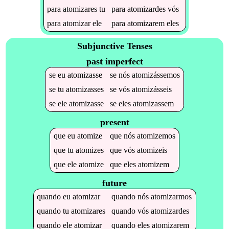
para
atomizares
tu
para
atomizardes
vós
para
atomizar
ele
para
atomizarem
eles
Subjunctive Tenses
past imperfect
se
eu
atomizasse
se
nós
atomizássemos
se
tu
atomizasses
se
vós
atomizásseis
se
ele
atomizasse
se
eles
atomizassem
present
que
eu
atomize
que
nós
atomizemos
que
tu
atomizes
que
vós
atomizeis
que
ele
atomize
que
eles
atomizem
future
quando
eu
atomizar
quando
nós
atomizarmos
quando
tu
atomizares
quando
vós
atomizardes
quando
ele
atomizar
quando
eles
atomizarem