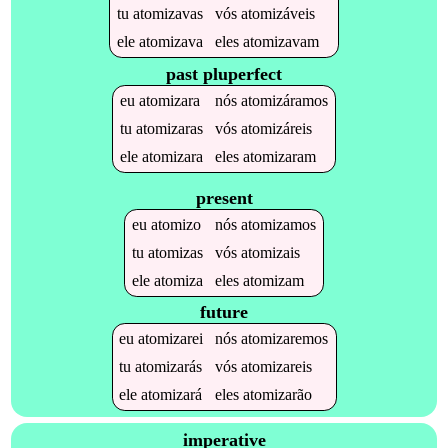
tu
atomizavas
vós
atomizáveis
ele
atomizava
eles
atomizavam
past pluperfect
eu
atomizara
nós
atomizáramos
tu
atomizaras
vós
atomizáreis
ele
atomizara
eles
atomizaram
present
eu
atomizo
nós
atomizamos
tu
atomizas
vós
atomizais
ele
atomiza
eles
atomizam
future
eu
atomizarei
nós
atomizaremos
tu
atomizarás
vós
atomizareis
ele
atomizará
eles
atomizarão
imperative