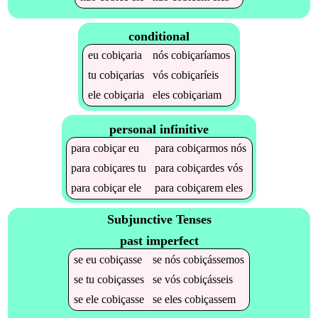
conditional
eu
cobiçaria
nós
cobiçaríamos
tu
cobiçarias
vós
cobiçaríeis
ele
cobiçaria
eles
cobiçariam
personal infinitive
para
cobiçar
eu
para
cobiçarmos
nós
para
cobiçares
tu
para
cobiçardes
vós
para
cobiçar
ele
para
cobiçarem
eles
Subjunctive Tenses
past imperfect
se
eu
cobiçasse
se
nós
cobiçássemos
se
tu
cobiçasses
se
vós
cobiçásseis
se
ele
cobiçasse
se
eles
cobiçassem