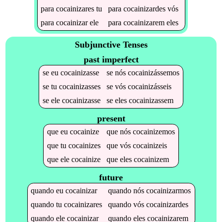
para
cocainizares
tu
para
cocainizardes
vós
para
cocainizar
ele
para
cocainizarem
eles
Subjunctive Tenses
past imperfect
se
eu
cocainizasse
se
nós
cocainizássemos
se
tu
cocainizasses
se
vós
cocainizásseis
se
ele
cocainizasse
se
eles
cocainizassem
present
que
eu
cocainize
que
nós
cocainizemos
que
tu
cocainizes
que
vós
cocainizeis
que
ele
cocainize
que
eles
cocainizem
future
quando
eu
cocainizar
quando
nós
cocainizarmos
quando
tu
cocainizares
quando
vós
cocainizardes
quando
ele
cocainizar
quando
eles
cocainizarem