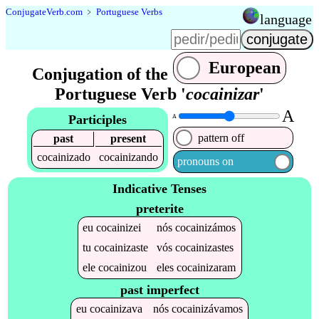
Conjugate
Verb
.
com
﹥
Portuguese Verbs
language
European
Conjugation of the
Portuguese Verb '
cocainizar
'
A
Participles
A
pattern off
past
present
cocainizado
cocainizando
pronouns on
Indicative Tenses
preterite
eu
cocainizei
nós
cocainizámos
tu
cocainizaste
vós
cocainizastes
ele
cocainizou
eles
cocainizaram
past imperfect
eu
cocainizava
nós
cocainizávamos