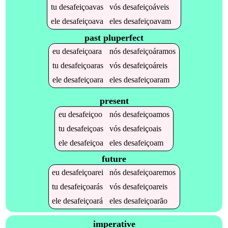
tu
desafeiçoavas
vós
desafeiçoáveis
ele
desafeiçoava
eles
desafeiçoavam
past pluperfect
eu
desafeiçoara
nós
desafeiçoáramos
tu
desafeiçoaras
vós
desafeiçoáreis
ele
desafeiçoara
eles
desafeiçoaram
present
eu
desafeiçoo
nós
desafeiçoamos
tu
desafeiçoas
vós
desafeiçoais
ele
desafeiçoa
eles
desafeiçoam
future
eu
desafeiçoarei
nós
desafeiçoaremos
tu
desafeiçoarás
vós
desafeiçoareis
ele
desafeiçoará
eles
desafeiçoarão
imperative