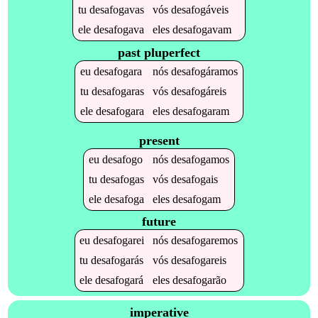
tu
desafogavas
vós
desafogáveis
ele
desafogava
eles
desafogavam
past pluperfect
eu
desafogara
nós
desafogáramos
tu
desafogaras
vós
desafogáreis
ele
desafogara
eles
desafogaram
present
eu
desafogo
nós
desafogamos
tu
desafogas
vós
desafogais
ele
desafoga
eles
desafogam
future
eu
desafogarei
nós
desafogaremos
tu
desafogarás
vós
desafogareis
ele
desafogará
eles
desafogarão
imperative