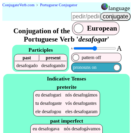
Conjugate
Verb
.
com
﹥
Portuguese Conjugator
language
European
Conjugation of the
Portuguese Verb '
desafogar
'
A
Participles
A
pattern off
past
present
desafogado
desafogando
pronouns on
Indicative Tenses
preterite
eu
desafoguei
nós
desafogámos
tu
desafogaste
vós
desafogastes
ele
desafogou
eles
desafogaram
past imperfect
eu
desafogava
nós
desafogávamos