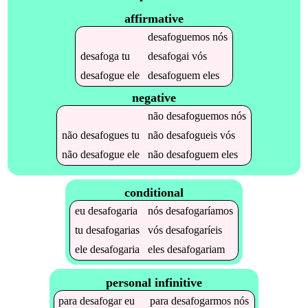
affirmative
desafoguemos
nós
desafoga
tu
desafogai
vós
desafogue
ele
desafoguem
eles
negative
não
desafoguemos
nós
não
desafogues
tu
não
desafogueis
vós
não
desafogue
ele
não
desafoguem
eles
conditional
eu
desafogaria
nós
desafogaríamos
tu
desafogarias
vós
desafogaríeis
ele
desafogaria
eles
desafogariam
personal infinitive
para
desafogar
eu
para
desafogarmos
nós