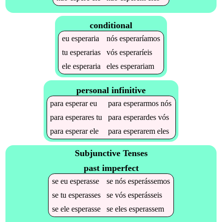
conditional
eu
esperaria
nós
esperaríamos
tu
esperarias
vós
esperaríeis
ele
esperaria
eles
esperariam
personal infinitive
para
esperar
eu
para
esperarmos
nós
para
esperares
tu
para
esperardes
vós
para
esperar
ele
para
esperarem
eles
Subjunctive Tenses
past imperfect
se
eu
esperasse
se
nós
esperássemos
se
tu
esperasses
se
vós
esperásseis
se
ele
esperasse
se
eles
esperassem