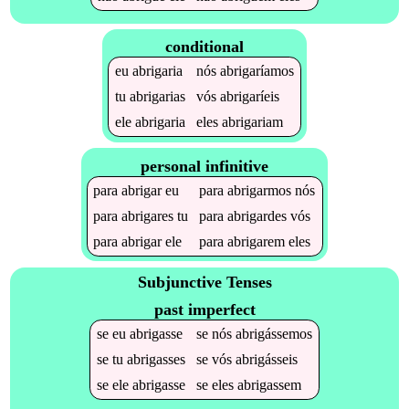
conditional
eu
abrigaria
nós
abrigaríamos
tu
abrigarias
vós
abrigaríeis
ele
abrigaria
eles
abrigariam
personal infinitive
para
abrigar
eu
para
abrigarmos
nós
para
abrigares
tu
para
abrigardes
vós
para
abrigar
ele
para
abrigarem
eles
Subjunctive Tenses
past imperfect
se
eu
abrigasse
se
nós
abrigássemos
se
tu
abrigasses
se
vós
abrigásseis
se
ele
abrigasse
se
eles
abrigassem