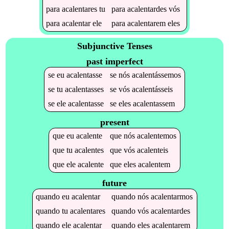
para
acalentares
tu
para
acalentardes
vós
para
acalentar
ele
para
acalentarem
eles
Subjunctive Tenses
past imperfect
se
eu
acalentasse
se
nós
acalentássemos
se
tu
acalentasses
se
vós
acalentásseis
se
ele
acalentasse
se
eles
acalentassem
present
que
eu
acalente
que
nós
acalentemos
que
tu
acalentes
que
vós
acalenteis
que
ele
acalente
que
eles
acalentem
future
quando
eu
acalentar
quando
nós
acalentarmos
quando
tu
acalentares
quando
vós
acalentardes
quando
ele
acalentar
quando
eles
acalentarem