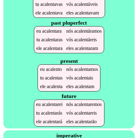
tu
acalentavas
vós
acalentáveis
ele
acalentava
eles
acalentavam
past pluperfect
eu
acalentara
nós
acalentáramos
tu
acalentaras
vós
acalentáreis
ele
acalentara
eles
acalentaram
present
eu
acalento
nós
acalentamos
tu
acalentas
vós
acalentais
ele
acalenta
eles
acalentam
future
eu
acalentarei
nós
acalentaremos
tu
acalentarás
vós
acalentareis
ele
acalentará
eles
acalentarão
imperative