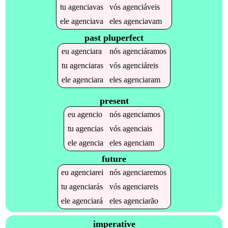
tu
agenciavas
vós
agenciáveis
ele
agenciava
eles
agenciavam
past pluperfect
eu
agenciara
nós
agenciáramos
tu
agenciaras
vós
agenciáreis
ele
agenciara
eles
agenciaram
present
eu
agencio
nós
agenciamos
tu
agencias
vós
agenciais
ele
agencia
eles
agenciam
future
eu
agenciarei
nós
agenciaremos
tu
agenciarás
vós
agenciareis
ele
agenciará
eles
agenciarão
imperative