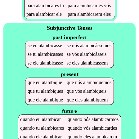
para
alambicares
tu
para
alambicardes
vós
para
alambicar
ele
para
alambicarem
eles
Subjunctive Tenses
past imperfect
se
eu
alambicasse
se
nós
alambicássemos
se
tu
alambicasses
se
vós
alambicásseis
se
ele
alambicasse
se
eles
alambicassem
present
que
eu
alambique
que
nós
alambiquemos
que
tu
alambiques
que
vós
alambiqueis
que
ele
alambique
que
eles
alambiquem
future
quando
eu
alambicar
quando
nós
alambicarmos
quando
tu
alambicares
quando
vós
alambicardes
quando
ele
alambicar
quando
eles
alambicarem