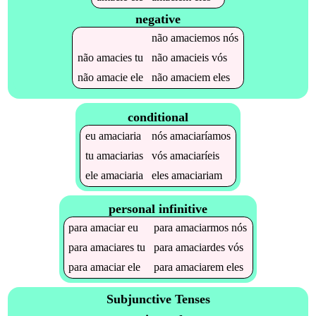
negative
não
amaciemos
nós
não
amacies
tu
não
amacieis
vós
não
amacie
ele
não
amaciem
eles
conditional
eu
amaciaria
nós
amaciaríamos
tu
amaciarias
vós
amaciaríeis
ele
amaciaria
eles
amaciariam
personal infinitive
para
amaciar
eu
para
amaciarmos
nós
para
amaciares
tu
para
amaciardes
vós
para
amaciar
ele
para
amaciarem
eles
Subjunctive Tenses