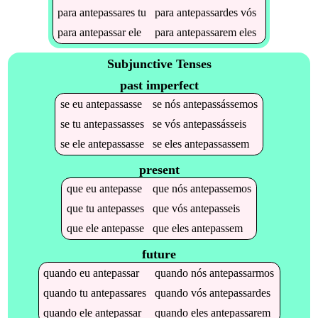
para
antepassares
tu
para
antepassardes
vós
para
antepassar
ele
para
antepassarem
eles
Subjunctive Tenses
past imperfect
se
eu
antepassasse
se
nós
antepassássemos
se
tu
antepassasses
se
vós
antepassásseis
se
ele
antepassasse
se
eles
antepassassem
present
que
eu
antepasse
que
nós
antepassemos
que
tu
antepasses
que
vós
antepasseis
que
ele
antepasse
que
eles
antepassem
future
quando
eu
antepassar
quando
nós
antepassarmos
quando
tu
antepassares
quando
vós
antepassardes
quando
ele
antepassar
quando
eles
antepassarem