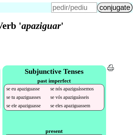
erb '
apaziguar
'
Subjunctive Tenses
past imperfect
se
eu
apaziguasse
se
nós
apaziguássemos
se
tu
apaziguasses
se
vós
apaziguásseis
se
ele
apaziguasse
se
eles
apaziguassem
present