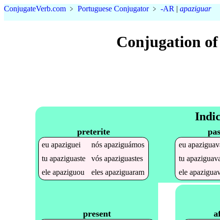
Conjugate
Verb
.
com
﹥
Portuguese Conjugator
﹥
-AR
|
apaziguar
Conjugation of
Indi
preterite
pas
eu
apaziguei
nós
apaziguámos
eu
apaziguav
tu
apaziguaste
vós
apaziguastes
tu
apaziguav
ele
apaziguou
eles
apaziguaram
ele
apazigua
a
present