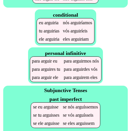
conditional
eu
arguiria
nós
arguiríamos
tu
arguirias
vós
arguiríeis
ele
arguiria
eles
arguiriam
personal infinitive
para
arguir
eu
para
arguirmos
nós
para
arguires
tu
para
arguirdes
vós
para
arguir
ele
para
arguirem
eles
Subjunctive Tenses
past imperfect
se
eu
arguisse
se
nós
arguíssemos
se
tu
arguisses
se
vós
arguísseis
se
ele
arguisse
se
eles
arguissem