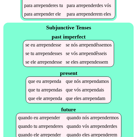
para
arrependeres
tu
para
arrependerdes
vós
para
arrepender
ele
para
arrependerem
eles
Subjunctive Tenses
past imperfect
se
eu
arrependesse
se
nós
arrependêssemos
se
tu
arrependesses
se
vós
arrependêsseis
se
ele
arrependesse
se
eles
arrependessem
present
que
eu
arrependa
que
nós
arrependamos
que
tu
arrependas
que
vós
arrependais
que
ele
arrependa
que
eles
arrependam
future
quando
eu
arrepender
quando
nós
arrependermos
quando
tu
arrependeres
quando
vós
arrependerdes
quando
ele
arrepender
quando
eles
arrependerem