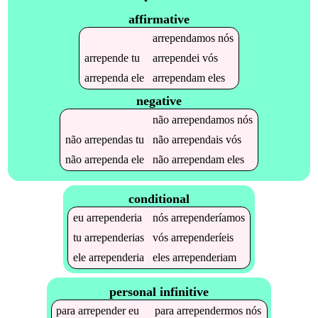
affirmative
arrependamos
nós
arrepende
tu
arrependei
vós
arrependa
ele
arrependam
eles
negative
não
arrependamos
nós
não
arrependas
tu
não
arrependais
vós
não
arrependa
ele
não
arrependam
eles
conditional
eu
arrependeria
nós
arrependeríamos
tu
arrependerias
vós
arrependeríeis
ele
arrependeria
eles
arrependeriam
personal infinitive
para
arrepender
eu
para
arrependermos
nós