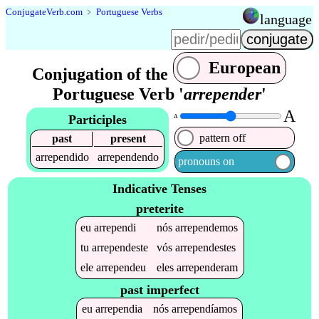
Conjugate
Verb
.
com
﹥
Portuguese Verbs
language
European
Conjugation of the
Portuguese Verb '
arrepender
'
A
Participles
A
pattern off
past
present
arrependido
arrependendo
pronouns on
Indicative Tenses
preterite
eu
arrependi
nós
arrependemos
tu
arrependeste
vós
arrependestes
ele
arrependeu
eles
arrependeram
past imperfect
eu
arrependia
nós
arrependíamos