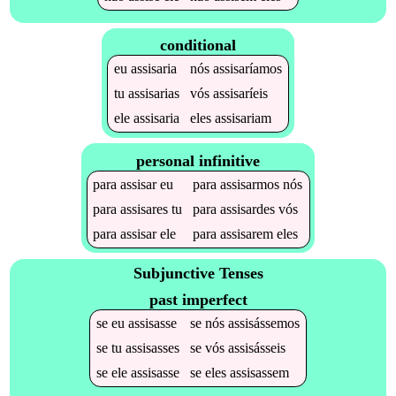
conditional
eu
assisaria
nós
assisaríamos
tu
assisarias
vós
assisaríeis
ele
assisaria
eles
assisariam
personal infinitive
para
assisar
eu
para
assisarmos
nós
para
assisares
tu
para
assisardes
vós
para
assisar
ele
para
assisarem
eles
Subjunctive Tenses
past imperfect
se
eu
assisasse
se
nós
assisássemos
se
tu
assisasses
se
vós
assisásseis
se
ele
assisasse
se
eles
assisassem