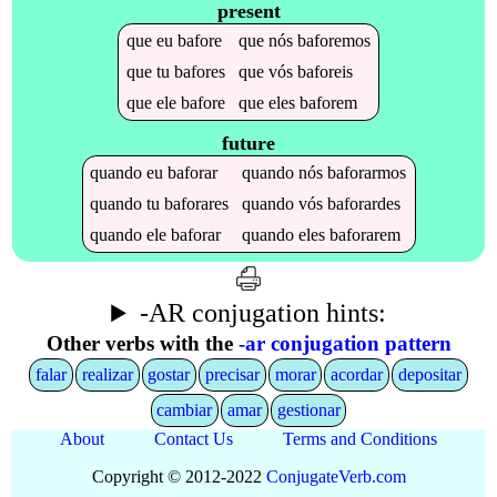
present
que
eu
bafore
que
nós
baforemos
que
tu
bafores
que
vós
baforeis
que
ele
bafore
que
eles
baforem
future
quando
eu
baforar
quando
nós
baforarmos
quando
tu
baforares
quando
vós
baforardes
quando
ele
baforar
quando
eles
baforarem
-AR conjugation hints:
Other verbs with the
-ar conjugation pattern
falar
realizar
gostar
precisar
morar
acordar
depositar
cambiar
amar
gestionar
About
Contact Us
Terms and Conditions
Copyright © 2012-2022
Conjugate
Verb
.
com