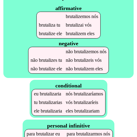
affirmative
brutalizemos
nós
brutaliza
tu
brutalizai
vós
brutalize
ele
brutalizem
eles
negative
não
brutalizemos
nós
não
brutalizes
tu
não
brutalizeis
vós
não
brutalize
ele
não
brutalizem
eles
conditional
eu
brutalizaria
nós
brutalizaríamos
tu
brutalizarias
vós
brutalizaríeis
ele
brutalizaria
eles
brutalizariam
personal infinitive
para
brutalizar
eu
para
brutalizarmos
nós