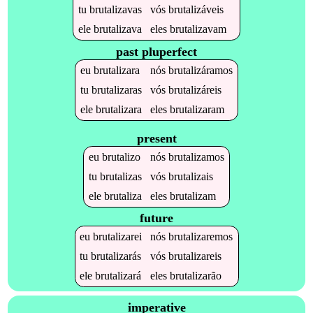
tu
brutalizavas
vós
brutalizáveis
ele
brutalizava
eles
brutalizavam
past pluperfect
eu
brutalizara
nós
brutalizáramos
tu
brutalizaras
vós
brutalizáreis
ele
brutalizara
eles
brutalizaram
present
eu
brutalizo
nós
brutalizamos
tu
brutalizas
vós
brutalizais
ele
brutaliza
eles
brutalizam
future
eu
brutalizarei
nós
brutalizaremos
tu
brutalizarás
vós
brutalizareis
ele
brutalizará
eles
brutalizarão
imperative