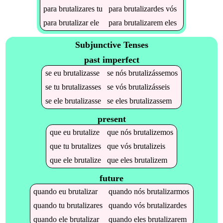
para
brutalizares
tu
para
brutalizardes
vós
para
brutalizar
ele
para
brutalizarem
eles
Subjunctive Tenses
past imperfect
se
eu
brutalizasse
se
nós
brutalizássemos
se
tu
brutalizasses
se
vós
brutalizásseis
se
ele
brutalizasse
se
eles
brutalizassem
present
que
eu
brutalize
que
nós
brutalizemos
que
tu
brutalizes
que
vós
brutalizeis
que
ele
brutalize
que
eles
brutalizem
future
quando
eu
brutalizar
quando
nós
brutalizarmos
quando
tu
brutalizares
quando
vós
brutalizardes
quando
ele
brutalizar
quando
eles
brutalizarem