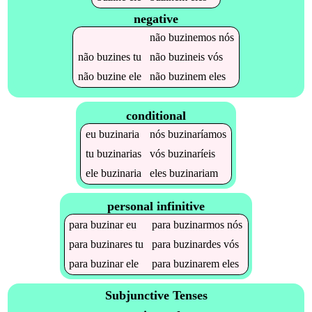
negative
não
buzinemos
nós
não
buzines
tu
não
buzineis
vós
não
buzine
ele
não
buzinem
eles
conditional
eu
buzinaria
nós
buzinaríamos
tu
buzinarias
vós
buzinaríeis
ele
buzinaria
eles
buzinariam
personal infinitive
para
buzinar
eu
para
buzinarmos
nós
para
buzinares
tu
para
buzinardes
vós
para
buzinar
ele
para
buzinarem
eles
Subjunctive Tenses