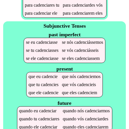
para
cadenciares
tu
para
cadenciardes
vós
para
cadenciar
ele
para
cadenciarem
eles
Subjunctive Tenses
past imperfect
se
eu
cadenciasse
se
nós
cadenciássemos
se
tu
cadenciasses
se
vós
cadenciásseis
se
ele
cadenciasse
se
eles
cadenciassem
present
que
eu
cadencie
que
nós
cadenciemos
que
tu
cadencies
que
vós
cadencieis
que
ele
cadencie
que
eles
cadenciem
future
quando
eu
cadenciar
quando
nós
cadenciarmos
quando
tu
cadenciares
quando
vós
cadenciardes
quando
ele
cadenciar
quando
eles
cadenciarem