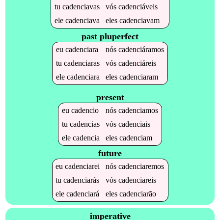
tu
cadenciavas
vós
cadenciáveis
ele
cadenciava
eles
cadenciavam
past pluperfect
eu
cadenciara
nós
cadenciáramos
tu
cadenciaras
vós
cadenciáreis
ele
cadenciara
eles
cadenciaram
present
eu
cadencio
nós
cadenciamos
tu
cadencias
vós
cadenciais
ele
cadencia
eles
cadenciam
future
eu
cadenciarei
nós
cadenciaremos
tu
cadenciarás
vós
cadenciareis
ele
cadenciará
eles
cadenciarão
imperative