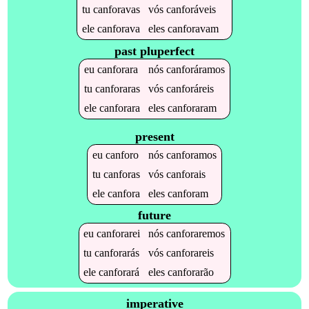
tu
canforavas
vós
canforáveis
ele
canforava
eles
canforavam
past pluperfect
eu
canforara
nós
canforáramos
tu
canforaras
vós
canforáreis
ele
canforara
eles
canforaram
present
eu
canforo
nós
canforamos
tu
canforas
vós
canforais
ele
canfora
eles
canforam
future
eu
canforarei
nós
canforaremos
tu
canforarás
vós
canforareis
ele
canforará
eles
canforarão
imperative