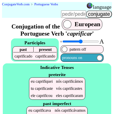
Conjugate
Verb
.
com
﹥
Portuguese Verbs
language
European
Conjugation of the
Portuguese Verb '
caprificar
'
A
Participles
A
pattern off
past
present
caprificado
caprificando
pronouns on
Indicative Tenses
preterite
eu
caprifiquei
nós
caprificámos
tu
caprificaste
vós
caprificastes
ele
caprificou
eles
caprificaram
past imperfect
eu
caprificava
nós
caprificávamos