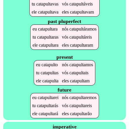
tu
catapultavas
vós
catapultáveis
ele
catapultava
eles
catapultavam
past pluperfect
eu
catapultara
nós
catapultáramos
tu
catapultaras
vós
catapultáreis
ele
catapultara
eles
catapultaram
present
eu
catapulto
nós
catapultamos
tu
catapultas
vós
catapultais
ele
catapulta
eles
catapultam
future
eu
catapultarei
nós
catapultaremos
tu
catapultarás
vós
catapultareis
ele
catapultará
eles
catapultarão
imperative