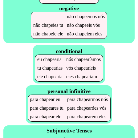
negative
não
chapeemos
nós
não
chapeies
tu
não
chapeeis
vós
não
chapeie
ele
não
chapeiem
eles
conditional
eu
chapearia
nós
chapearíamos
tu
chapearias
vós
chapearíeis
ele
chapearia
eles
chapeariam
personal infinitive
para
chapear
eu
para
chapearmos
nós
para
chapeares
tu
para
chapeardes
vós
para
chapear
ele
para
chapearem
eles
Subjunctive Tenses