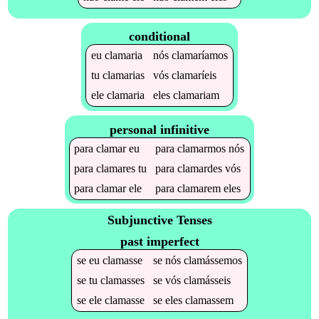
conditional
eu
clamaria
nós
clamaríamos
tu
clamarias
vós
clamaríeis
ele
clamaria
eles
clamariam
personal infinitive
para
clamar
eu
para
clamarmos
nós
para
clamares
tu
para
clamardes
vós
para
clamar
ele
para
clamarem
eles
Subjunctive Tenses
past imperfect
se
eu
clamasse
se
nós
clamássemos
se
tu
clamasses
se
vós
clamásseis
se
ele
clamasse
se
eles
clamassem