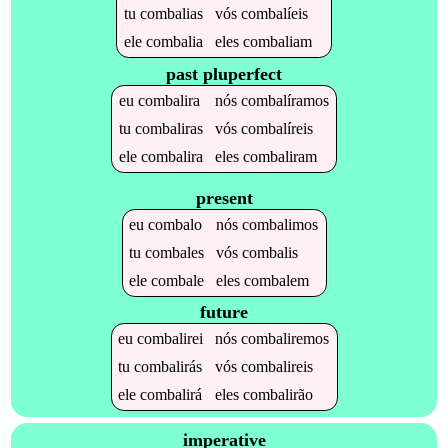
tu
combalias
vós
combalíeis
ele
combalia
eles
combaliam
past pluperfect
eu
combalira
nós
combalíramos
tu
combaliras
vós
combalíreis
ele
combalira
eles
combaliram
present
eu
combalo
nós
combalimos
tu
combales
vós
combalis
ele
combale
eles
combalem
future
eu
combalirei
nós
combaliremos
tu
combalirás
vós
combalireis
ele
combalirá
eles
combalirão
imperative