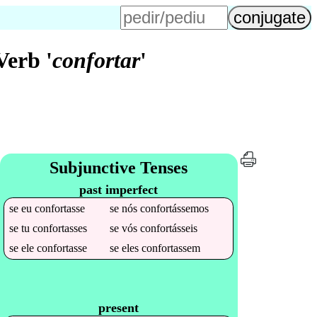
Verb '
confortar
'
Subjunctive Tenses
past imperfect
se
eu
confortasse
se
nós
confortássemos
se
tu
confortasses
se
vós
confortásseis
se
ele
confortasse
se
eles
confortassem
present