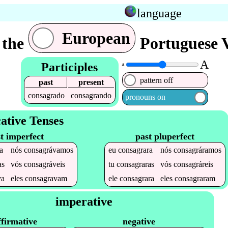
language
European
 the
Portuguese V
A
Participles
A
pattern off
past
present
consagrado
consagrando
pronouns on
cative Tenses
t imperfect
past pluperfect
a
nós
consagrávamos
eu
consagrara
nós
consagráramos
as
vós
consagráveis
tu
consagraras
vós
consagráreis
va
eles
consagravam
ele
consagrara
eles
consagraram
imperative
ffirmative
negative