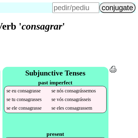
erb '
consagrar
'
Subjunctive Tenses
past imperfect
se
eu
consagrasse
se
nós
consagrássemos
se
tu
consagrasses
se
vós
consagrásseis
se
ele
consagrasse
se
eles
consagrassem
present