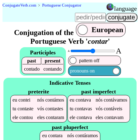
Conjugate
Verb
.
com
﹥
Portuguese Conjugator
language
European
Conjugation of the
Portuguese Verb '
contar
'
A
Participles
A
pattern off
past
present
contado
contando
pronouns on
Indicative Tenses
preterite
past imperfect
eu
contei
nós
contámos
eu
contava
nós
contávamos
tu
contaste
vós
contastes
tu
contavas
vós
contáveis
ele
contou
eles
contaram
ele
contava
eles
contavam
past pluperfect
eu
contara
nós
contáramos