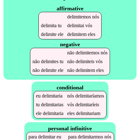
affirmative
delimitemos
nós
delimita
tu
delimitai
vós
delimite
ele
delimitem
eles
negative
não
delimitemos
nós
não
delimites
tu
não
delimiteis
vós
não
delimite
ele
não
delimitem
eles
conditional
eu
delimitaria
nós
delimitaríamos
tu
delimitarias
vós
delimitaríeis
ele
delimitaria
eles
delimitariam
personal infinitive
para
delimitar
eu
para
delimitarmos
nós