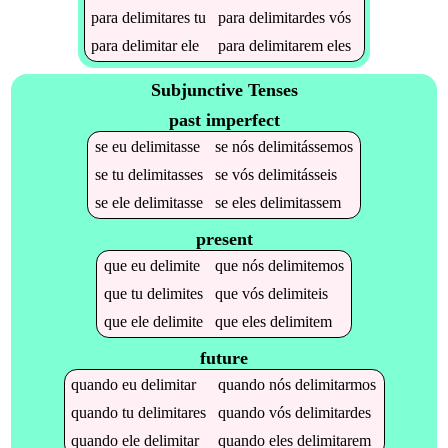
para
delimitares
tu
para
delimitardes
vós
para
delimitar
ele
para
delimitarem
eles
Subjunctive Tenses
past imperfect
se
eu
delimitasse
se
nós
delimitássemos
se
tu
delimitasses
se
vós
delimitásseis
se
ele
delimitasse
se
eles
delimitassem
present
que
eu
delimite
que
nós
delimitemos
que
tu
delimites
que
vós
delimiteis
que
ele
delimite
que
eles
delimitem
future
quando
eu
delimitar
quando
nós
delimitarmos
quando
tu
delimitares
quando
vós
delimitardes
quando
ele
delimitar
quando
eles
delimitarem