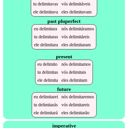
tu
delimitavas
vós
delimitáveis
ele
delimitava
eles
delimitavam
past pluperfect
eu
delimitara
nós
delimitáramos
tu
delimitaras
vós
delimitáreis
ele
delimitara
eles
delimitaram
present
eu
delimito
nós
delimitamos
tu
delimitas
vós
delimitais
ele
delimita
eles
delimitam
future
eu
delimitarei
nós
delimitaremos
tu
delimitarás
vós
delimitareis
ele
delimitará
eles
delimitarão
imperative