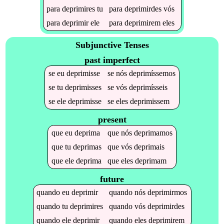
para
deprimires
tu
para
deprimirdes
vós
para
deprimir
ele
para
deprimirem
eles
Subjunctive Tenses
past imperfect
se
eu
deprimisse
se
nós
deprimíssemos
se
tu
deprimisses
se
vós
deprimísseis
se
ele
deprimisse
se
eles
deprimissem
present
que
eu
deprima
que
nós
deprimamos
que
tu
deprimas
que
vós
deprimais
que
ele
deprima
que
eles
deprimam
future
quando
eu
deprimir
quando
nós
deprimirmos
quando
tu
deprimires
quando
vós
deprimirdes
quando
ele
deprimir
quando
eles
deprimirem