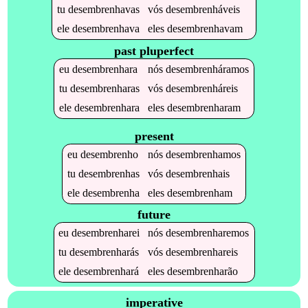
tu
desembrenhavas
vós
desembrenháveis
ele
desembrenhava
eles
desembrenhavam
past pluperfect
eu
desembrenhara
nós
desembrenháramos
tu
desembrenharas
vós
desembrenháreis
ele
desembrenhara
eles
desembrenharam
present
eu
desembrenho
nós
desembrenhamos
tu
desembrenhas
vós
desembrenhais
ele
desembrenha
eles
desembrenham
future
eu
desembrenharei
nós
desembrenharemos
tu
desembrenharás
vós
desembrenhareis
ele
desembrenhará
eles
desembrenharão
imperative