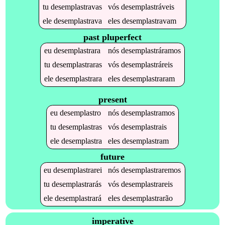
tu
desemplastravas
vós
desemplastráveis
ele
desemplastrava
eles
desemplastravam
past pluperfect
eu
desemplastrara
nós
desemplastráramos
tu
desemplastraras
vós
desemplastráreis
ele
desemplastrara
eles
desemplastraram
present
eu
desemplastro
nós
desemplastramos
tu
desemplastras
vós
desemplastrais
ele
desemplastra
eles
desemplastram
future
eu
desemplastrarei
nós
desemplastraremos
tu
desemplastrarás
vós
desemplastrareis
ele
desemplastrará
eles
desemplastrarão
imperative