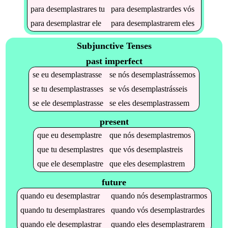
para
desemplastrares
tu
para
desemplastrardes
vós
para
desemplastrar
ele
para
desemplastrarem
eles
Subjunctive Tenses
past imperfect
se
eu
desemplastrasse
se
nós
desemplastrássemos
se
tu
desemplastrasses
se
vós
desemplastrásseis
se
ele
desemplastrasse
se
eles
desemplastrassem
present
que
eu
desemplastre
que
nós
desemplastremos
que
tu
desemplastres
que
vós
desemplastreis
que
ele
desemplastre
que
eles
desemplastrem
future
quando
eu
desemplastrar
quando
nós
desemplastrarmos
quando
tu
desemplastrares
quando
vós
desemplastrardes
quando
ele
desemplastrar
quando
eles
desemplastrarem