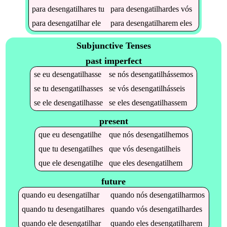
para
desengatilhares
tu
para
desengatilhardes
vós
para
desengatilhar
ele
para
desengatilharem
eles
Subjunctive Tenses
past imperfect
se
eu
desengatilhasse
se
nós
desengatilhássemos
se
tu
desengatilhasses
se
vós
desengatilhásseis
se
ele
desengatilhasse
se
eles
desengatilhassem
present
que
eu
desengatilhe
que
nós
desengatilhemos
que
tu
desengatilhes
que
vós
desengatilheis
que
ele
desengatilhe
que
eles
desengatilhem
future
quando
eu
desengatilhar
quando
nós
desengatilharmos
quando
tu
desengatilhares
quando
vós
desengatilhardes
quando
ele
desengatilhar
quando
eles
desengatilharem