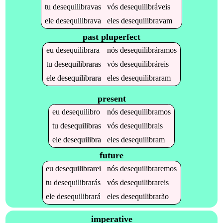
tu
desequilibravas
vós
desequilibráveis
ele
desequilibrava
eles
desequilibravam
past pluperfect
eu
desequilibrara
nós
desequilibráramos
tu
desequilibraras
vós
desequilibráreis
ele
desequilibrara
eles
desequilibraram
present
eu
desequilibro
nós
desequilibramos
tu
desequilibras
vós
desequilibrais
ele
desequilibra
eles
desequilibram
future
eu
desequilibrarei
nós
desequilibraremos
tu
desequilibrarás
vós
desequilibrareis
ele
desequilibrará
eles
desequilibrarão
imperative