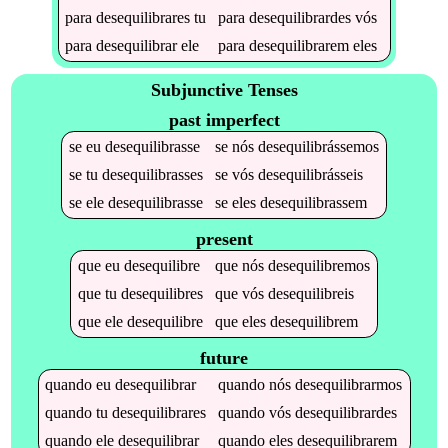
para
desequilibrares
tu
para
desequilibrardes
vós
para
desequilibrar
ele
para
desequilibrarem
eles
Subjunctive Tenses
past imperfect
se
eu
desequilibrasse
se
nós
desequilibrássemos
se
tu
desequilibrasses
se
vós
desequilibrásseis
se
ele
desequilibrasse
se
eles
desequilibrassem
present
que
eu
desequilibre
que
nós
desequilibremos
que
tu
desequilibres
que
vós
desequilibreis
que
ele
desequilibre
que
eles
desequilibrem
future
quando
eu
desequilibrar
quando
nós
desequilibrarmos
quando
tu
desequilibrares
quando
vós
desequilibrardes
quando
ele
desequilibrar
quando
eles
desequilibrarem