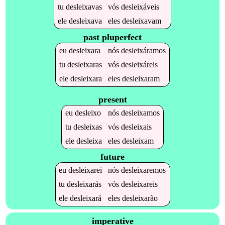
tu
desleixavas
vós
desleixáveis
ele
desleixava
eles
desleixavam
past pluperfect
eu
desleixara
nós
desleixáramos
tu
desleixaras
vós
desleixáreis
ele
desleixara
eles
desleixaram
present
eu
desleixo
nós
desleixamos
tu
desleixas
vós
desleixais
ele
desleixa
eles
desleixam
future
eu
desleixarei
nós
desleixaremos
tu
desleixarás
vós
desleixareis
ele
desleixará
eles
desleixarão
imperative