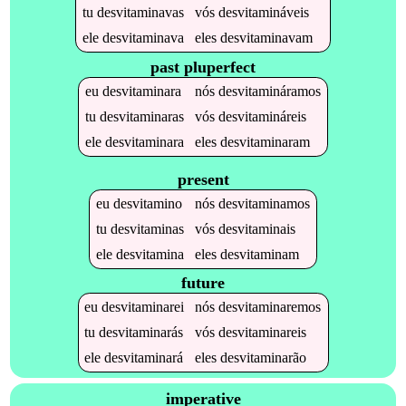
tu
desvitaminavas
vós
desvitamináveis
ele
desvitaminava
eles
desvitaminavam
past pluperfect
eu
desvitaminara
nós
desvitamináramos
tu
desvitaminaras
vós
desvitamináreis
ele
desvitaminara
eles
desvitaminaram
present
eu
desvitamino
nós
desvitaminamos
tu
desvitaminas
vós
desvitaminais
ele
desvitamina
eles
desvitaminam
future
eu
desvitaminarei
nós
desvitaminaremos
tu
desvitaminarás
vós
desvitaminareis
ele
desvitaminará
eles
desvitaminarão
imperative