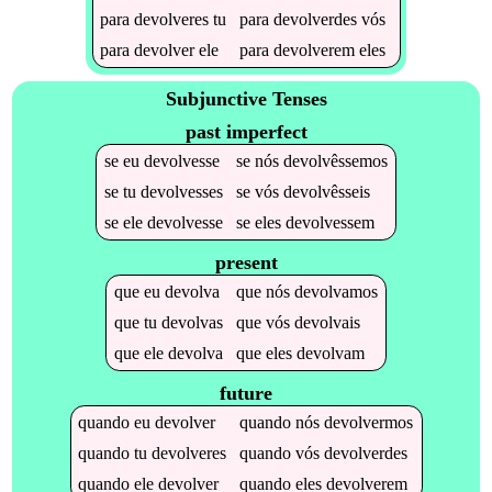
para
devolveres
tu
para
devolverdes
vós
para
devolver
ele
para
devolverem
eles
Subjunctive Tenses
past imperfect
se
eu
devolvesse
se
nós
devolvêssemos
se
tu
devolvesses
se
vós
devolvêsseis
se
ele
devolvesse
se
eles
devolvessem
present
que
eu
devolva
que
nós
devolvamos
que
tu
devolvas
que
vós
devolvais
que
ele
devolva
que
eles
devolvam
future
quando
eu
devolver
quando
nós
devolvermos
quando
tu
devolveres
quando
vós
devolverdes
quando
ele
devolver
quando
eles
devolverem