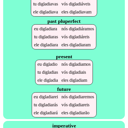
tu
digladiavas
vós
digladiáveis
ele
digladiava
eles
digladiavam
past pluperfect
eu
digladiara
nós
digladiáramos
tu
digladiaras
vós
digladiáreis
ele
digladiara
eles
digladiaram
present
eu
digladio
nós
digladiamos
tu
digladias
vós
digladiais
ele
digladia
eles
digladiam
future
eu
digladiarei
nós
digladiaremos
tu
digladiarás
vós
digladiareis
ele
digladiará
eles
digladiarão
imperative