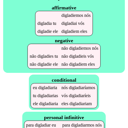
affirmative
digladiemos
nós
digladia
tu
digladiai
vós
digladie
ele
digladiem
eles
negative
não
digladiemos
nós
não
digladies
tu
não
digladieis
vós
não
digladie
ele
não
digladiem
eles
conditional
eu
digladiaria
nós
digladiaríamos
tu
digladiarias
vós
digladiaríeis
ele
digladiaria
eles
digladiariam
personal infinitive
para
digladiar
eu
para
digladiarmos
nós