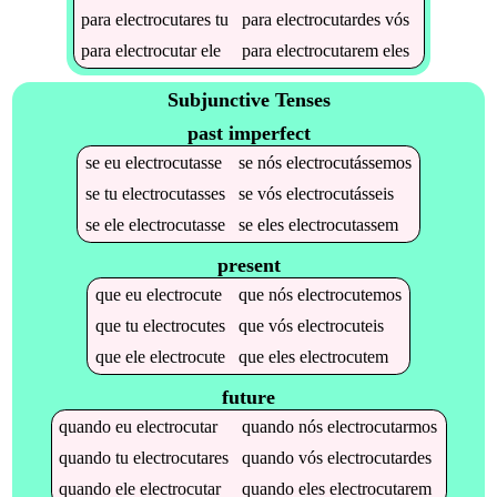
para
electrocutares
tu
para
electrocutardes
vós
para
electrocutar
ele
para
electrocutarem
eles
Subjunctive Tenses
past imperfect
se
eu
electrocutasse
se
nós
electrocutássemos
se
tu
electrocutasses
se
vós
electrocutásseis
se
ele
electrocutasse
se
eles
electrocutassem
present
que
eu
electrocute
que
nós
electrocutemos
que
tu
electrocutes
que
vós
electrocuteis
que
ele
electrocute
que
eles
electrocutem
future
quando
eu
electrocutar
quando
nós
electrocutarmos
quando
tu
electrocutares
quando
vós
electrocutardes
quando
ele
electrocutar
quando
eles
electrocutarem