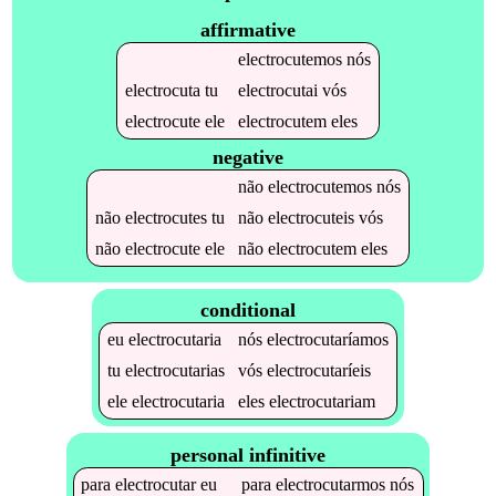
affirmative
electrocutemos
nós
electrocuta
tu
electrocutai
vós
electrocute
ele
electrocutem
eles
negative
não
electrocutemos
nós
não
electrocutes
tu
não
electrocuteis
vós
não
electrocute
ele
não
electrocutem
eles
conditional
eu
electrocutaria
nós
electrocutaríamos
tu
electrocutarias
vós
electrocutaríeis
ele
electrocutaria
eles
electrocutariam
personal infinitive
para
electrocutar
eu
para
electrocutarmos
nós