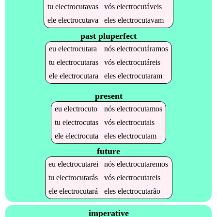
tu
electrocutavas
vós
electrocutáveis
ele
electrocutava
eles
electrocutavam
past pluperfect
eu
electrocutara
nós
electrocutáramos
tu
electrocutaras
vós
electrocutáreis
ele
electrocutara
eles
electrocutaram
present
eu
electrocuto
nós
electrocutamos
tu
electrocutas
vós
electrocutais
ele
electrocuta
eles
electrocutam
future
eu
electrocutarei
nós
electrocutaremos
tu
electrocutarás
vós
electrocutareis
ele
electrocutará
eles
electrocutarão
imperative