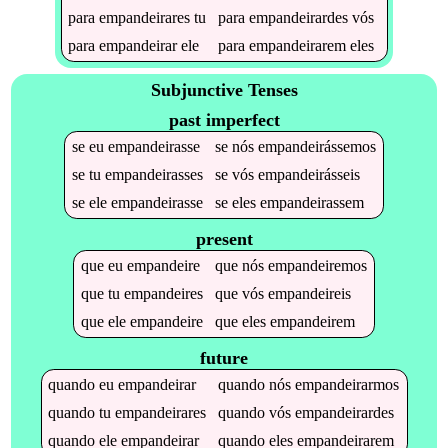
para
empandeirares
tu
para
empandeirardes
vós
para
empandeirar
ele
para
empandeirarem
eles
Subjunctive Tenses
past imperfect
se
eu
empandeirasse
se
nós
empandeirássemos
se
tu
empandeirasses
se
vós
empandeirásseis
se
ele
empandeirasse
se
eles
empandeirassem
present
que
eu
empandeire
que
nós
empandeiremos
que
tu
empandeires
que
vós
empandeireis
que
ele
empandeire
que
eles
empandeirem
future
quando
eu
empandeirar
quando
nós
empandeirarmos
quando
tu
empandeirares
quando
vós
empandeirardes
quando
ele
empandeirar
quando
eles
empandeirarem