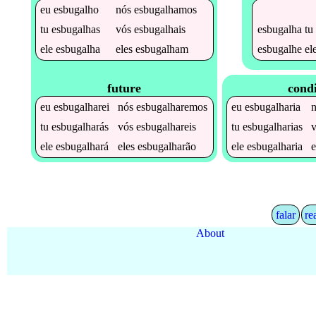
eu
esbugalho
nós
esbugalhamos
esbugalha
tu
tu
esbugalhas
vós
esbugalhais
esbugalhe
el
ele
esbugalha
eles
esbugalham
future
condi
eu
esbugalharei
nós
esbugalharemos
eu
esbugalharia
tu
esbugalharás
vós
esbugalhareis
tu
esbugalharias
ele
esbugalhará
eles
esbugalharão
ele
esbugalharia
falar
re
About