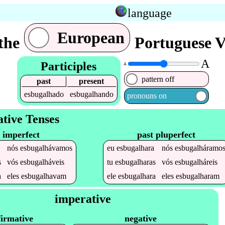
language
European
 the
Portuguese V
A
Participles
A
pattern off
past
present
esbugalhado
esbugalhando
pronouns on
ative Tenses
 imperfect
past pluperfect
nós
esbugalhávamos
eu
esbugalhara
nós
esbugalháramo
s
vós
esbugalháveis
tu
esbugalharas
vós
esbugalháreis
a
eles
esbugalhavam
ele
esbugalhara
eles
esbugalharam
imperative
firmative
negative