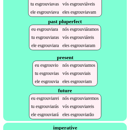
tu
esgrouviavas
vós
esgrouviáveis
ele
esgrouviava
eles
esgrouviavam
past pluperfect
eu
esgrouviara
nós
esgrouviáramos
tu
esgrouviaras
vós
esgrouviáreis
ele
esgrouviara
eles
esgrouviaram
present
eu
esgrouvio
nós
esgrouviamos
tu
esgrouvias
vós
esgrouviais
ele
esgrouvia
eles
esgrouviam
future
eu
esgrouviarei
nós
esgrouviaremos
tu
esgrouviarás
vós
esgrouviareis
ele
esgrouviará
eles
esgrouviarão
imperative