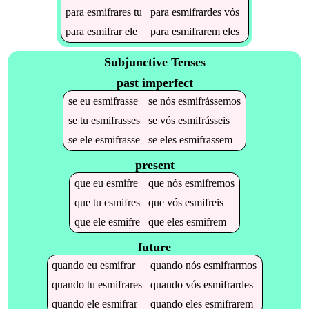
para
esmifrares
tu
para
esmifrardes
vós
para
esmifrar
ele
para
esmifrarem
eles
Subjunctive Tenses
past imperfect
se
eu
esmifrasse
se
nós
esmifrássemos
se
tu
esmifrasses
se
vós
esmifrásseis
se
ele
esmifrasse
se
eles
esmifrassem
present
que
eu
esmifre
que
nós
esmifremos
que
tu
esmifres
que
vós
esmifreis
que
ele
esmifre
que
eles
esmifrem
future
quando
eu
esmifrar
quando
nós
esmifrarmos
quando
tu
esmifrares
quando
vós
esmifrardes
quando
ele
esmifrar
quando
eles
esmifrarem