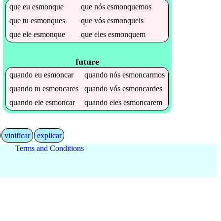
que
eu
esmonque
que
nós
esmonquemos
que
tu
esmonques
que
vós
esmonqueis
que
ele
esmonque
que
eles
esmonquem
future
quando
eu
esmoncar
quando
nós
esmoncarmos
quando
tu
esmoncares
quando
vós
esmoncardes
quando
ele
esmoncar
quando
eles
esmoncarem
vinificar
explicar
Terms and Conditions