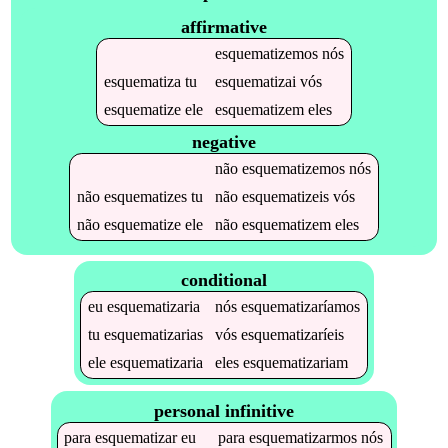
affirmative
esquematizemos
nós
esquematiza
tu
esquematizai
vós
esquematize
ele
esquematizem
eles
negative
não
esquematizemos
nós
não
esquematizes
tu
não
esquematizeis
vós
não
esquematize
ele
não
esquematizem
eles
conditional
eu
esquematizaria
nós
esquematizaríamos
tu
esquematizarias
vós
esquematizaríeis
ele
esquematizaria
eles
esquematizariam
personal infinitive
para
esquematizar
eu
para
esquematizarmos
nós