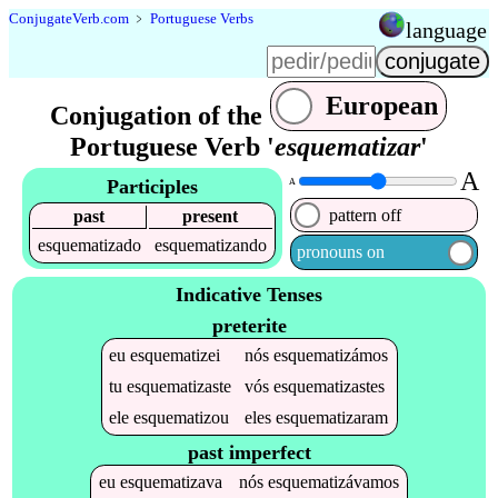
Conjugate
Verb
.
com
﹥
Portuguese Verbs
language
European
Conjugation of the
Portuguese Verb '
esquematizar
'
A
Participles
A
pattern off
past
present
esquematizado
esquematizando
pronouns on
Indicative Tenses
preterite
eu
esquematizei
nós
esquematizámos
tu
esquematizaste
vós
esquematizastes
ele
esquematizou
eles
esquematizaram
past imperfect
eu
esquematizava
nós
esquematizávamos