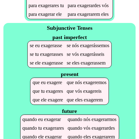
para
exagerares
tu
para
exagerardes
vós
para
exagerar
ele
para
exagerarem
eles
Subjunctive Tenses
past imperfect
se
eu
exagerasse
se
nós
exagerássemos
se
tu
exagerasses
se
vós
exagerásseis
se
ele
exagerasse
se
eles
exagerassem
present
que
eu
exagere
que
nós
exageremos
que
tu
exageres
que
vós
exagereis
que
ele
exagere
que
eles
exagerem
future
quando
eu
exagerar
quando
nós
exagerarmos
quando
tu
exagerares
quando
vós
exagerardes
quando
ele
exagerar
quando
eles
exagerarem