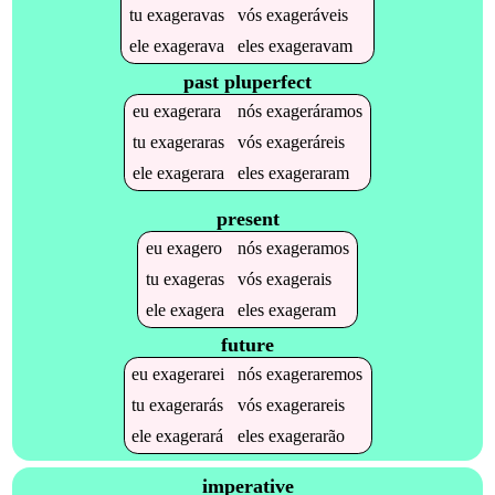
tu
exageravas
vós
exageráveis
ele
exagerava
eles
exageravam
past pluperfect
eu
exagerara
nós
exageráramos
tu
exageraras
vós
exageráreis
ele
exagerara
eles
exageraram
present
eu
exagero
nós
exageramos
tu
exageras
vós
exagerais
ele
exagera
eles
exageram
future
eu
exagerarei
nós
exageraremos
tu
exagerarás
vós
exagerareis
ele
exagerará
eles
exagerarão
imperative