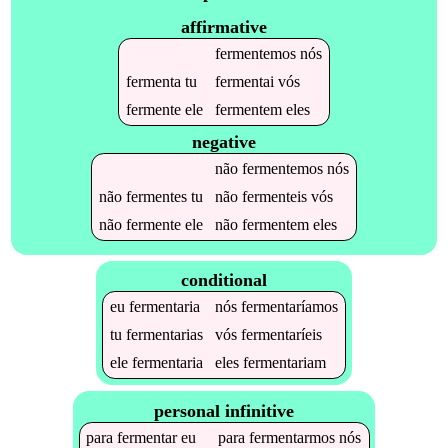
affirmative
fermentemos
nós
fermenta
tu
fermentai
vós
fermente
ele
fermentem
eles
negative
não
fermentemos
nós
não
fermentes
tu
não
fermenteis
vós
não
fermente
ele
não
fermentem
eles
conditional
eu
fermentaria
nós
fermentaríamos
tu
fermentarias
vós
fermentaríeis
ele
fermentaria
eles
fermentariam
personal infinitive
para
fermentar
eu
para
fermentarmos
nós