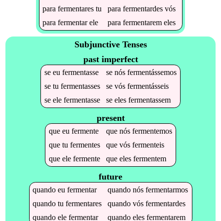
para
fermentares
tu
para
fermentardes
vós
para
fermentar
ele
para
fermentarem
eles
Subjunctive Tenses
past imperfect
se
eu
fermentasse
se
nós
fermentássemos
se
tu
fermentasses
se
vós
fermentásseis
se
ele
fermentasse
se
eles
fermentassem
present
que
eu
fermente
que
nós
fermentemos
que
tu
fermentes
que
vós
fermenteis
que
ele
fermente
que
eles
fermentem
future
quando
eu
fermentar
quando
nós
fermentarmos
quando
tu
fermentares
quando
vós
fermentardes
quando
ele
fermentar
quando
eles
fermentarem