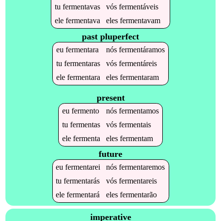
tu
fermentavas
vós
fermentáveis
ele
fermentava
eles
fermentavam
past pluperfect
eu
fermentara
nós
fermentáramos
tu
fermentaras
vós
fermentáreis
ele
fermentara
eles
fermentaram
present
eu
fermento
nós
fermentamos
tu
fermentas
vós
fermentais
ele
fermenta
eles
fermentam
future
eu
fermentarei
nós
fermentaremos
tu
fermentarás
vós
fermentareis
ele
fermentará
eles
fermentarão
imperative